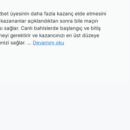
 Rbet üyesinin daha fazla kazanç elde etmesini
 kazananlar açıklandıktan sonra bile maçın
sağlar. Canlı bahislerde başlangıç ​​ve bitiş
rmeyi gerektirir ve kazancınızı en üst düzeye
nizi sağlar. …
Devamını oku