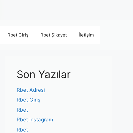
Rbet Giriş
Rbet Şikayet
İletişim
Son Yazılar
Rbet Adresi
Rbet Giriş
Rbet
Rbet İnstagram
Rbet