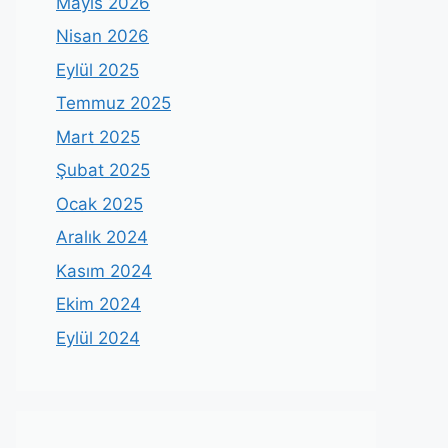
Mayıs 2026
Nisan 2026
Eylül 2025
Temmuz 2025
Mart 2025
Şubat 2025
Ocak 2025
Aralık 2024
Kasım 2024
Ekim 2024
Eylül 2024