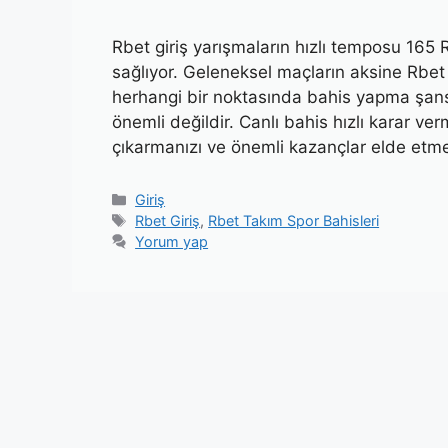
Rbet giriş yarışmaların hızlı temposu 165
sağlıyor. Geleneksel maçların aksine Rbet
herhangi bir noktasında bahis yapma şansı 
önemli değildir. Canlı bahis hızlı karar ve
çıkarmanızı ve önemli kazançlar elde etme
Kategoriler
Giriş
Etiketler
Rbet Giriş
,
Rbet Takım Spor Bahisleri
Yorum yap