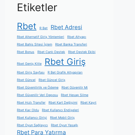
Etiketler
Rbet
Rbet Adresi
R Bet
Rbet Alternatif Giriş Yöntemleri
Rbet Altyapı
Rbet Bahis Sitesi İşlem
Rbet Banka Transferi
Rbet Bonus
Rbet Canlı Destek
Rbet Destek Ekibi
Rbet Giriş
Rbet Geniş Kitle
Rbet Giriş Sayfası
R Bet Grafik Altyapıları
Rbet Güncel
Rbet Güncel Giriş
Rbet Güvenilirlik ve Ödeme
Rbet Güvenilir Mi
Rbet Güvenilir Veri Deposu
Rbet Hesap Silme
Rbet Hızlı Transfer
Rbet Kart Değişimi
Rbet Kayıt
Rbet Kaç Oldu
Rbet Kullanıcı Endişeleri
Rbet Kullanıcı Girişi
Rbet Mobil Giriş
Rbet Oyun Sağlayıcı
Rbet Oyun Yasağı
Rbet Para Yatırma