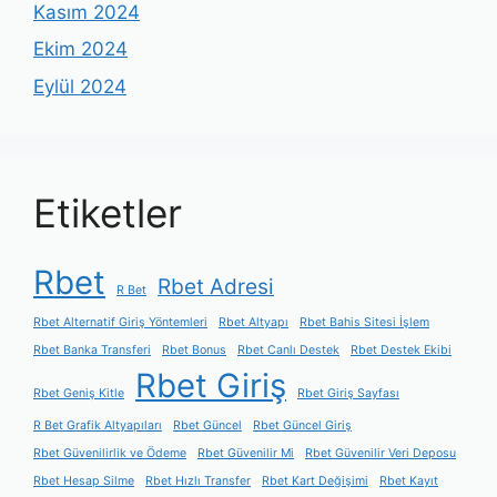
Kasım 2024
Ekim 2024
Eylül 2024
Etiketler
Rbet
Rbet Adresi
R Bet
Rbet Alternatif Giriş Yöntemleri
Rbet Altyapı
Rbet Bahis Sitesi İşlem
Rbet Banka Transferi
Rbet Bonus
Rbet Canlı Destek
Rbet Destek Ekibi
Rbet Giriş
Rbet Geniş Kitle
Rbet Giriş Sayfası
R Bet Grafik Altyapıları
Rbet Güncel
Rbet Güncel Giriş
Rbet Güvenilirlik ve Ödeme
Rbet Güvenilir Mi
Rbet Güvenilir Veri Deposu
Rbet Hesap Silme
Rbet Hızlı Transfer
Rbet Kart Değişimi
Rbet Kayıt