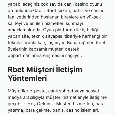
yapabileceğiniz çok sayıda canlı casino oyunu
da bulunmaktadır. Rbet şirketi, bahis ve casino
faaliyetlerinden hoşlanan bireylere en yüksek
kaliteyi ve en ileri hizmetleri sunmayı
amaçlamaktadır. Oyun platformu ile iş birliği
yapan site, teknik altyapısı itibariyle herhangi bir
teknik sorunla karşılaşmıyor. Buna rağmen Rbet
üyelerinin kapsamlı müşteri destek
departmanlarına erişmesini sağlıyor.
Rbet Müşteri İletişim
Yöntemleri
Müşteriler e-posta, canlı sohbet veya sosyal
medya aracılığıyla müşteri hizmetleriyle iletişime
geçebilir. Hoş Geldiniz: Müşteri hizmetleri, para
yatırma, para çekme, bahis, casino işlemleri,