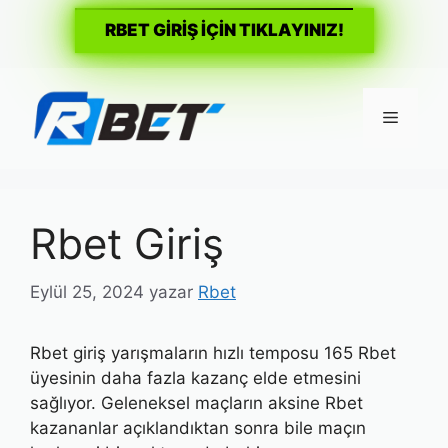
RBET GİRİŞ İÇİN TIKLAYINIZ!
İçeriğe
atla
Menü
Rbet Giriş
Eylül 25, 2024
yazar
Rbet
Rbet giriş yarışmaların hızlı temposu 165 Rbet
üyesinin daha fazla kazanç elde etmesini
sağlıyor. Geleneksel maçların aksine Rbet
kazananlar açıklandıktan sonra bile maçın