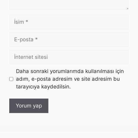
İsim
E-
posta
İnternet
sitesi
Daha sonraki yorumlarımda kullanılması için
adım, e-posta adresim ve site adresim bu
tarayıcıya kaydedilsin.