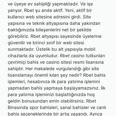
ve üyeye ev sahipliği yapmaktadır. Ve işe
yarıyor. Rbet şu anda aktif. Yeni, aktif bir
kullanıcı web sitesine adresini girdi. Site
yapısına ve teknik altyapısına daha yakından
baktığımızda bileşenlerini net bir şekilde
görebiliriz. Rbet altyapısı sayesinde üyelerine
güvenilir ve birinci sınıf bir web sitesi
sunmaktadır. Üstelik bu alt yapısıyla mobil
cihazlarla da uyumludur.
Rbet casino tutkunları
çevrimiçi bahis ve casino sitesi resmi lisansına
sahiptir. Her makalede vurgulandığı gibi site
lisanslamayı önemli kılan şey nedir? Rbet bahis
işlemleri, hesabınıza ilk para yatırma işlemini
yapmadan bahis yapmaya başlayamazsınız. İlk
para yatırma işleminizi başlattığınızda hoş
geldin bonusundan emin olabilirsiniz. Rbet
Binasında spor bahisleri, sanal bahisler ve canlı
bahis seçeneklerinde bir artış yaşandı. Ayrıca