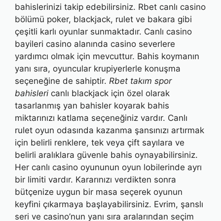
bahislerinizi takip edebilirsiniz. Rbet canlı casino
bölümü poker, blackjack, rulet ve bakara gibi
çeşitli karlı oyunlar sunmaktadır. Canlı casino
bayileri casino alanında casino severlere
yardımcı olmak için mevcuttur. Bahis koymanın
yanı sıra, oyuncular krupiyerlerle konuşma
seçeneğine de sahiptir.
Rbet takım spor
bahisleri
canlı blackjack için özel olarak
tasarlanmış yan bahisler koyarak bahis
miktarınızı katlama seçeneğiniz vardır. Canlı
rulet oyun odasında kazanma şansınızı artırmak
için belirli renklere, tek veya çift sayılara ve
belirli aralıklara güvenle bahis oynayabilirsiniz.
Her canlı casino oyununun oyun lobilerinde ayrı
bir limiti vardır. Kararınızı verdikten sonra
bütçenize uygun bir masa seçerek oyunun
keyfini çıkarmaya başlayabilirsiniz. Evrim, şanslı
seri ve casino’nun yanı sıra aralarından seçim