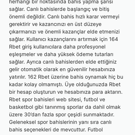
herhangi bir noktasında bahis yapma şansı
sağlar. Canlı bahislerde başlangıç ​​ve bitiş
önemli değildir. Canlı bahis hızlı karar vermeyi
gerektirir ve kazancınızı en üst düzeye
çıkarmanızı ve önemli kazançlar elde etmenizi
sağlar. Kullanıcı kazançlarını artırmak için 164
Rbet giriş kullanıcılara daha profesyonel
eşleşmeler ve daha yüksek ödeme tutarları
sağlar. Ayrıca canlı bahislerden elde ettiğiniz
gelir otomatik olarak en güvenilir hesabınıza
yatırılır. 162 Rbet üzerine bahis oynamak hiç bu
kadar kolay olmamıştı. Üye olduğunuzda Rbet
bir hesap oluşturun ve hesabınıza para aktarın.
Rbet spor bahisleri web sitesi, futbol ve
basketbol gibi tanınmış sporlar da dahil olmak
üzere 30’dan fazla spor çeşidi sunmaktadır.
Geleneksel spor bahislerinin yanı sıra canlı
bahis seçenekleri de mevcuttur. Futbol