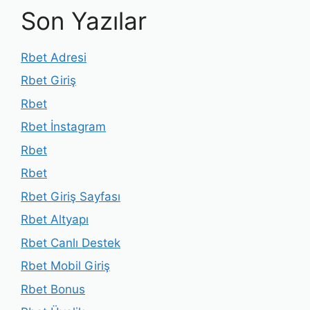
Son Yazılar
Rbet Adresi
Rbet Giriş
Rbet
Rbet İnstagram
Rbet
Rbet
Rbet Giriş Sayfası
Rbet Altyapı
Rbet Canlı Destek
Rbet Mobil Giriş
Rbet Bonus