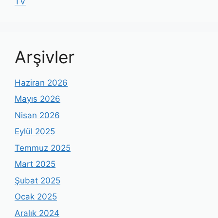
TV
Arşivler
Haziran 2026
Mayıs 2026
Nisan 2026
Eylül 2025
Temmuz 2025
Mart 2025
Şubat 2025
Ocak 2025
Aralık 2024