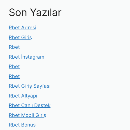
Son Yazılar
Rbet Adresi
Rbet Giriş
Rbet
Rbet İnstagram
Rbet
Rbet
Rbet Giriş Sayfası
Rbet Altyapı
Rbet Canlı Destek
Rbet Mobil Giriş
Rbet Bonus