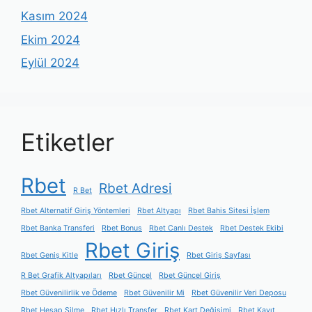
Kasım 2024
Ekim 2024
Eylül 2024
Etiketler
Rbet
Rbet Adresi
R Bet
Rbet Alternatif Giriş Yöntemleri
Rbet Altyapı
Rbet Bahis Sitesi İşlem
Rbet Banka Transferi
Rbet Bonus
Rbet Canlı Destek
Rbet Destek Ekibi
Rbet Giriş
Rbet Geniş Kitle
Rbet Giriş Sayfası
R Bet Grafik Altyapıları
Rbet Güncel
Rbet Güncel Giriş
Rbet Güvenilirlik ve Ödeme
Rbet Güvenilir Mi
Rbet Güvenilir Veri Deposu
Rbet Hesap Silme
Rbet Hızlı Transfer
Rbet Kart Değişimi
Rbet Kayıt