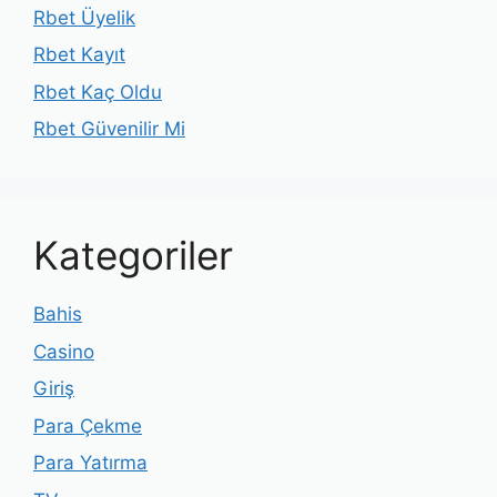
Rbet Üyelik
Rbet Kayıt
Rbet Kaç Oldu
Rbet Güvenilir Mi
Kategoriler
Bahis
Casino
Giriş
Para Çekme
Para Yatırma