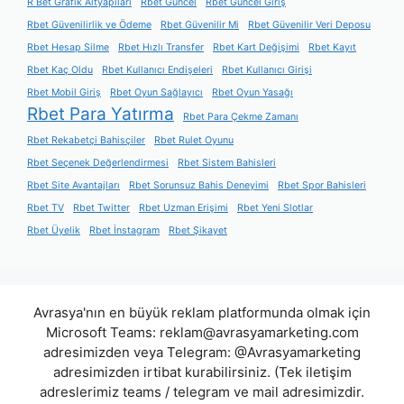
R Bet Grafik Altyapıları
Rbet Güncel
Rbet Güncel Giriş
Rbet Güvenilirlik ve Ödeme
Rbet Güvenilir Mi
Rbet Güvenilir Veri Deposu
Rbet Hesap Silme
Rbet Hızlı Transfer
Rbet Kart Değişimi
Rbet Kayıt
Rbet Kaç Oldu
Rbet Kullanıcı Endişeleri
Rbet Kullanıcı Girişi
Rbet Mobil Giriş
Rbet Oyun Sağlayıcı
Rbet Oyun Yasağı
Rbet Para Yatırma
Rbet Para Çekme Zamanı
Rbet Rekabetçi Bahisçiler
Rbet Rulet Oyunu
Rbet Seçenek Değerlendirmesi
Rbet Sistem Bahisleri
Rbet Site Avantajları
Rbet Sorunsuz Bahis Deneyimi
Rbet Spor Bahisleri
Rbet TV
Rbet Twitter
Rbet Uzman Erişimi
Rbet Yeni Slotlar
Rbet Üyelik
Rbet İnstagram
Rbet Şikayet
Avrasya'nın en büyük reklam platformunda olmak için
Microsoft Teams:
reklam@avrasyamarketing.com
adresimizden veya Telegram: @Avrasyamarketing
adresimizden irtibat kurabilirsiniz. (Tek iletişim
adreslerimiz teams / telegram ve mail adresimizdir.