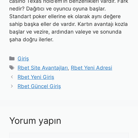
casino Texas hold’em’in benzerlikleri vardır. Fark
nedir? Dağıtıcı ve oyuncu oyuna başlar.
Standart poker ellerine ek olarak aynı değere
sahip başka eller de vardır. Kartın avantajı kozla
başlar ve vezire, ardından valeye ve sonunda
şaha doğru ilerler.
Kategoriler
Giriş
Etiketler
Rbet Site Avantajları
,
Rbet Yeni Adresi
Rbet Yeni Giriş
Rbet Güncel Giriş
Yorum yapın
Yorum