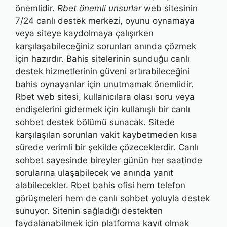
önemlidir.
Rbet önemli unsurlar
web sitesinin
7/24 canlı destek merkezi, oyunu oynamaya
veya siteye kaydolmaya çalışırken
karşılaşabileceğiniz sorunları anında çözmek
için hazırdır. Bahis sitelerinin sunduğu canlı
destek hizmetlerinin güveni artırabileceğini
bahis oynayanlar için unutmamak önemlidir.
Rbet web sitesi, kullanıcılara olası soru veya
endişelerini gidermek için kullanışlı bir canlı
sohbet destek bölümü sunacak. Sitede
karşılaşılan sorunları vakit kaybetmeden kısa
sürede verimli bir şekilde çözeceklerdir. Canlı
sohbet sayesinde bireyler günün her saatinde
sorularına ulaşabilecek ve anında yanıt
alabilecekler. Rbet bahis ofisi hem telefon
görüşmeleri hem de canlı sohbet yoluyla destek
sunuyor. Sitenin sağladığı destekten
faydalanabilmek için platforma kayıt olmak