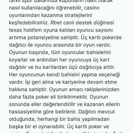
farklı spor dallarında kuponların nakit olarak
nasıl kullanılacağını öğrenebilir, casino
oyunlarından kazanma stratejilerini
keşfedebilirsiniz.
Rbet canlı destek düğmesi
texas hold’em oyuna katılan oyuncu sayısını
artırma potansiyeline sahiptir. Üç kartlı pokerde
dağıtıcı ile oyuncu arasında bir oyun vardır.
Oyunun başında, tüm oyuncular bahislerini
koyarlar ve ardından her oyuncuya üç kart
dağıtılır ve bu kartlardan üçü dağıtıcıya aittir.
Her oyuncunun kendi bahisini yapma seçeneği
vardır. İşi geri alma ve kariyerine devam etme
hakkına sahiptir. Oyunun amacı rakiplerinizden
daha fazla poker eli biriktirmektir. Oyunun
sonunda eller değerlendirilir ve kazanan ellerin
hassasiyetine göre belirlenir. Dağıtıcı mevcut
olduğunda, herhangi bir bahis yapılmadan
başka bir el oynanabilir. Üç kartlı poker ve