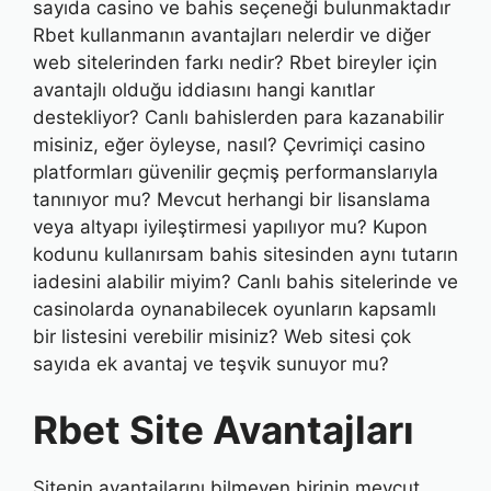
sayıda casino ve bahis seçeneği bulunmaktadır
Rbet kullanmanın avantajları nelerdir ve diğer
web sitelerinden farkı nedir? Rbet bireyler için
avantajlı olduğu iddiasını hangi kanıtlar
destekliyor? Canlı bahislerden para kazanabilir
misiniz, eğer öyleyse, nasıl? Çevrimiçi casino
platformları güvenilir geçmiş performanslarıyla
tanınıyor mu? Mevcut herhangi bir lisanslama
veya altyapı iyileştirmesi yapılıyor mu? Kupon
kodunu kullanırsam bahis sitesinden aynı tutarın
iadesini alabilir miyim? Canlı bahis sitelerinde ve
casinolarda oynanabilecek oyunların kapsamlı
bir listesini verebilir misiniz? Web sitesi çok
sayıda ek avantaj ve teşvik sunuyor mu?
Rbet Site Avantajları
Sitenin avantajlarını bilmeyen birinin mevcut