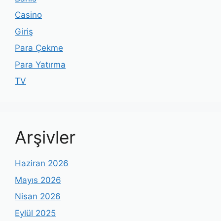
Casino
Giriş
Para Çekme
Para Yatırma
TV
Arşivler
Haziran 2026
Mayıs 2026
Nisan 2026
Eylül 2025