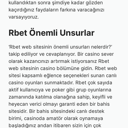
kullandıktan sonra şimdiye kadar gözden
kaçırdığınız faydaların farkına varacağınızı
varsayıyoruz.
Rbet Önemli Unsurlar
‘Rbet web sitesinin önemli unsurları nelerdir?’
takip ediliyor ve cevaplanıyor. Bir casino sever
olarak kazancınızı artırmak istiyorsanız Rbet
web sitesinin casino bölümüne gidin. Rbet web
sitesi kapsamlı eğlence seçenekleri sunan canlı
casino oyunları sunmaktadır. Rbet çok sayıda
aktif kullanıcıya ve poker gibi grup oyunlarına
zamanında katılma olanağına sahip, keyifli ve
heyecan verici olmayı garanti eden bir bahis
sitesidir. Bir bahis sitesindeki canlı destek
birimi, casinoda amatör olarak oynamaya
başladığınız andan itibaren sizin için çok