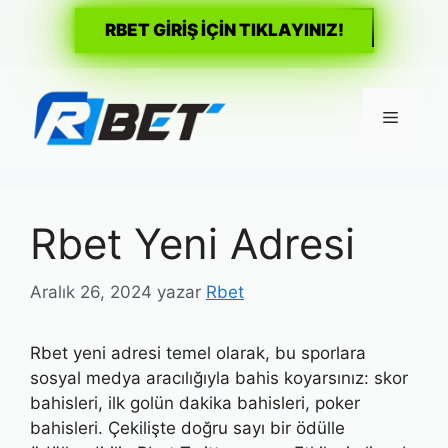
RBET GİRİŞ İÇİN TIKLAYINIZ!
İçeriğe
atla
Menü
Rbet Yeni Adresi
Aralık 26, 2024
yazar
Rbet
Rbet yeni adresi temel olarak, bu sporlara
sosyal medya aracılığıyla bahis koyarsınız: skor
bahisleri, ilk golün dakika bahisleri, poker
bahisleri. Çekilişte doğru sayı bir ödülle