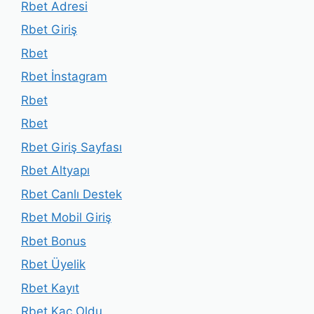
Rbet Adresi
Rbet Giriş
Rbet
Rbet İnstagram
Rbet
Rbet
Rbet Giriş Sayfası
Rbet Altyapı
Rbet Canlı Destek
Rbet Mobil Giriş
Rbet Bonus
Rbet Üyelik
Rbet Kayıt
Rbet Kaç Oldu