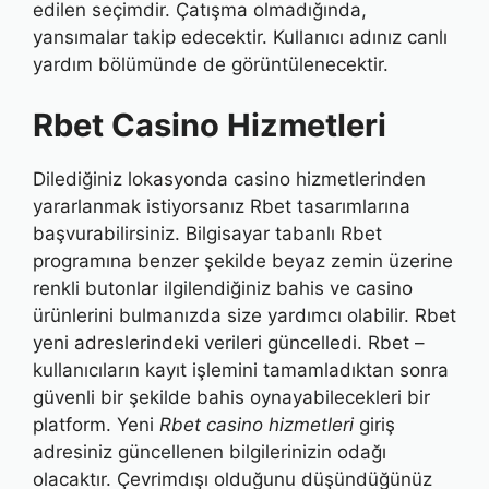
edilen seçimdir. Çatışma olmadığında,
yansımalar takip edecektir. Kullanıcı adınız canlı
yardım bölümünde de görüntülenecektir.
Rbet Casino Hizmetleri
Dilediğiniz lokasyonda casino hizmetlerinden
yararlanmak istiyorsanız Rbet tasarımlarına
başvurabilirsiniz. Bilgisayar tabanlı Rbet
programına benzer şekilde beyaz zemin üzerine
renkli butonlar ilgilendiğiniz bahis ve casino
ürünlerini bulmanızda size yardımcı olabilir. Rbet
yeni adreslerindeki verileri güncelledi. Rbet –
kullanıcıların kayıt işlemini tamamladıktan sonra
güvenli bir şekilde bahis oynayabilecekleri bir
platform. Yeni
Rbet casino hizmetleri
giriş
adresiniz güncellenen bilgilerinizin odağı
olacaktır. Çevrimdışı olduğunu düşündüğünüz