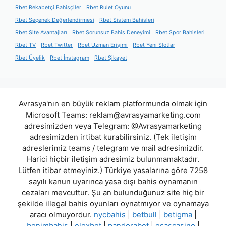
Rbet Rekabetçi Bahisçiler
Rbet Rulet Oyunu
Rbet Seçenek Değerlendirmesi
Rbet Sistem Bahisleri
Rbet Site Avantajları
Rbet Sorunsuz Bahis Deneyimi
Rbet Spor Bahisleri
Rbet TV
Rbet Twitter
Rbet Uzman Erişimi
Rbet Yeni Slotlar
Rbet Üyelik
Rbet İnstagram
Rbet Şikayet
Avrasya'nın en büyük reklam platformunda olmak için
Microsoft Teams:
reklam@avrasyamarketing.com
adresimizden veya Telegram: @Avrasyamarketing
adresimizden irtibat kurabilirsiniz. (Tek iletişim
adreslerimiz teams / telegram ve mail adresimizdir.
Harici hiçbir iletişim adresimiz bulunmamaktadır.
Lütfen itibar etmeyiniz.) Türkiye yasalarına göre 7258
sayılı kanun uyarınca yasa dışı bahis oynamanın
cezaları mevcuttur. Şu an bulunduğunuz site hiç bir
şekilde illegal bahis oyunları oynatmıyor ve oynamaya
aracı olmuyordur.
nycbahis
|
betbull
|
betigma
|
benimbahis
|
elexbet
|
pandorabet
|
esascasino
|