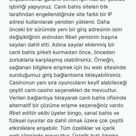
işbirliği yapıyoruz. Canlı bahis siteleri btk
tarafından engellendiğinde site farklı bir IP
adresi kullanılarak yeniden yüklenir. Daha
önceki bir sürümde yeni bir giriş adresinin isim
değişikliğinin ardından Rbet yenisinin başına
sayıları dahil etti. Adına sayılar eklenmiş bir
canlı bahis şirketi kurmadan önce, önceden
zorluklarla karşılaşmış olabilirsiniz. Örneğin,
sağlanan bilgilere erişmek için bu web sitesinde
sunduğumuz giriş bağlantısına tıklayabilirsiniz.
Casinonun yanı sıra oyuncuların keyif alabileceği
çeşitli canlı casino seçenekleri de mevcuttur.
Verilen bağlantıya tıklayarak canlı bahis ofisinde
alternatif bir çözüme erişme seçeneğiniz vardır.
Rbet editör ekibi
üyeler bingo, sanal bahis ve
fiziksel oyunlar da dahil olmak üzere çok çeşitli
etkinliklere erişebilir. Tüm özellikler ve içerik
web sitesinde mevcuttur. Üstelik hızlı ödeme