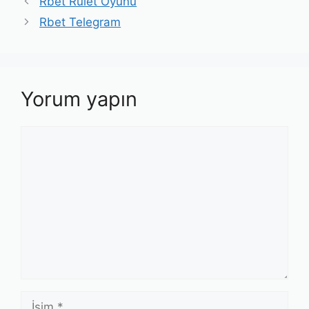
Rbet Rulet Oyunu
Rbet Telegram
Yorum yapın
Yorum
İsim